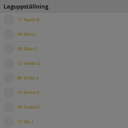
Laguppställning
17. Agnes B.
34. Alma L.
28. Ebba S.
12. Emelie G.
88. Emilia J.
19. Emma K.
44. Evelina E.
13. Ida J.