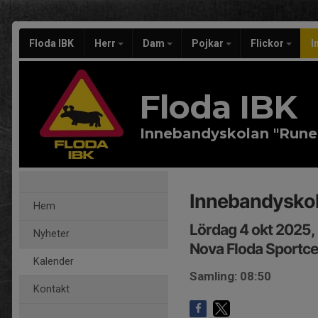
Floda IBK
Herr
Dam
Pojkar
Flickor
I
Floda IBK
Innebandyskolan "Rune
Innebandyskolan
Hem
Lördag 4 okt 2025,
Nyheter
Nova Floda Sportce
Kalender
Samling: 08:50
Kontakt