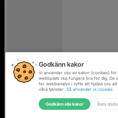
Godkänn kakor
Vi använder oss av kakor (cookies) för 
webbplats ska fungera bra för dig. De
för webbanalys i syfte att hjälpa oss att
våra tjänster.
Så använder vi cookies
Godkänn alla kakor
Bara nödv
Tjäna pengar till laget