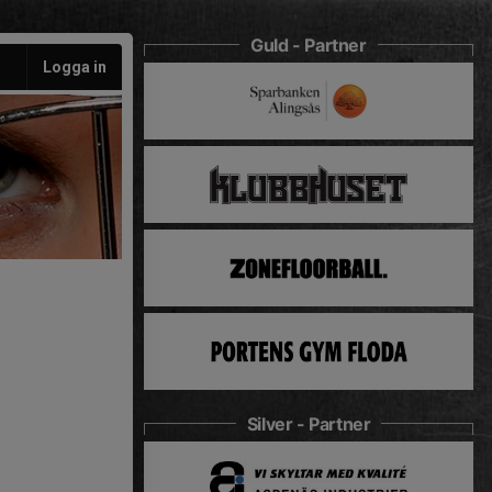
Guld - Partner
Logga in
Silver - Partner