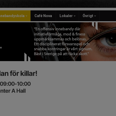
nnebandyskola
Café Nova
Lokaler
Övrigt
"
 för killar!
 09:00-10:00
nter A Hall