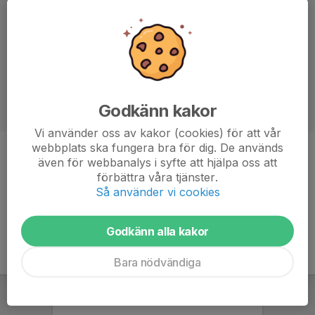
Godkänn kakor
Vi använder oss av kakor (cookies) för att vår
webbplats ska fungera bra för dig. De används
Position
-
även för webbanalys i syfte att hjälpa oss att
förbättra våra tjänster.
Ålder
11 år
Så använder vi cookies
Godkänn alla kakor
Bara nödvändiga