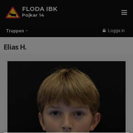
FLODA IBK
Pojkar 14
Logga in
Truppen
Elias H.