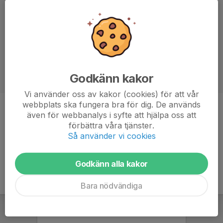
Godkänn kakor
Vi använder oss av kakor (cookies) för att vår
webbplats ska fungera bra för dig. De används
Titel
Ledare
även för webbanalys i syfte att hjälpa oss att
förbättra våra tjänster.
Ålder
40 år
Så använder vi cookies
Godkänn alla kakor
Bara nödvändiga