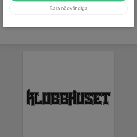
Ålder
17 år
Bara nödvändiga