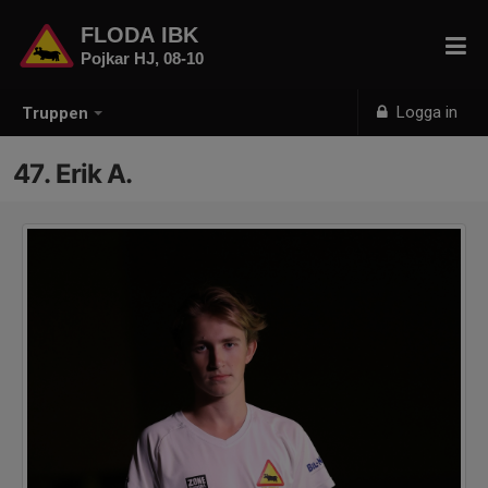
FLODA IBK
Pojkar HJ, 08-10
Logga in
Truppen
47. Erik A.