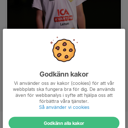
Godkänn kakor
Vi använder oss av kakor (cookies) för att vår
webbplats ska fungera bra för dig. De används
även för webbanalys i syfte att hjälpa oss att
förbättra våra tjänster.
Så använder vi cookies
Godkänn alla kakor
Position
-