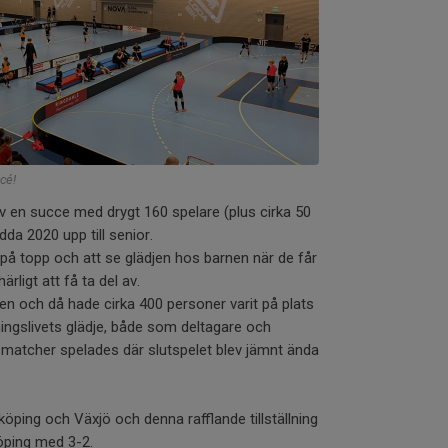
cé!
v en succe med drygt 160 spelare (plus cirka 50
dda 2020 upp till senior.
på topp och att se glädjen hos barnen när de får
ärligt att få ta del av.
en och då hade cirka 400 personer varit på plats
ningslivets glädje, både som deltagare och
matcher spelades där slutspelet blev jämnt ända
köping och Växjö och denna rafflande tillställning
öping med 3-2.