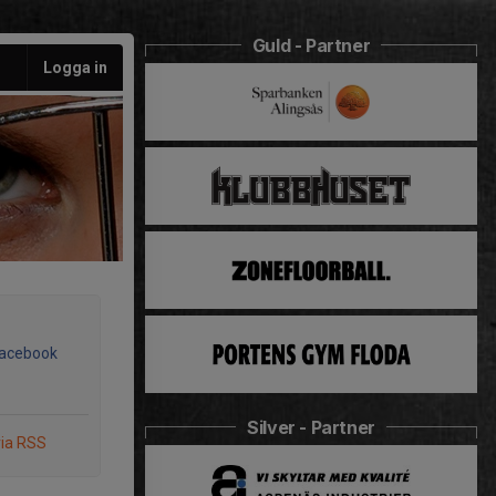
Guld - Partner
Logga in
Facebook
Silver - Partner
via RSS