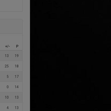
+/-
P
13
19
25
18
5
17
0
14
10
13
4
13