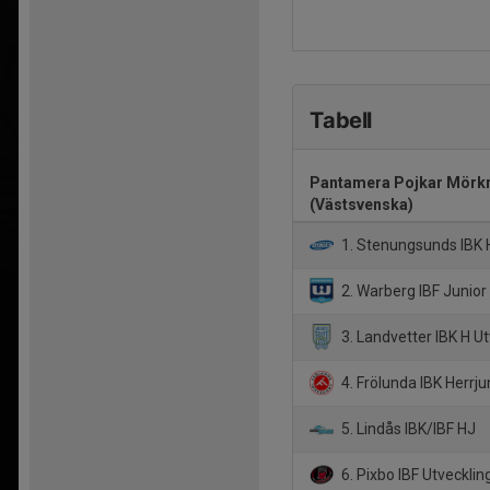
Tabell
Pantamera Pojkar Mörk
(Västsvenska)
1. Stenungsunds IBK 
2. Warberg IBF Junior
3. Landvetter IBK H Ut
4. Frölunda IBK Herrju
5. Lindås IBK/IBF HJ
6. Pixbo IBF Utvecklin