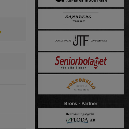
r
Brons - Partner