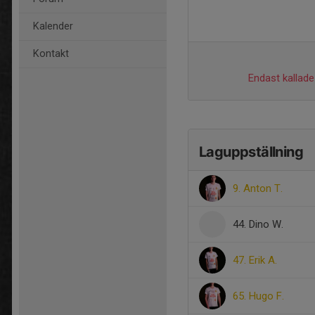
Kalender
Kontakt
Endast kallade 
Laguppställning
9. Anton T.
44. Dino W.
47. Erik A.
65. Hugo F.