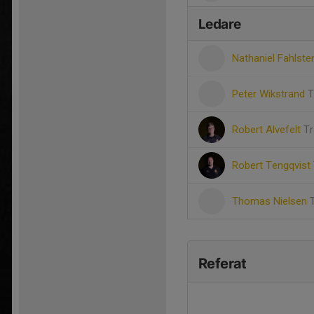
Ledare
Nathaniel Fahlst
Peter Wikstrand
T
Robert Alvefelt
Tr
Robert Tengqvist
Thomas Nielsen
Referat