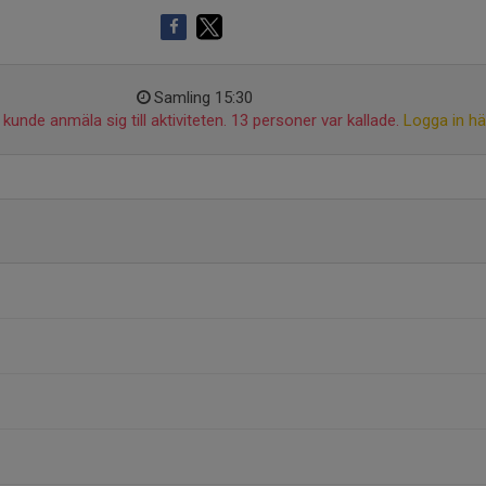
Samling 15:30
kunde anmäla sig till aktiviteten. 13 personer var kallade.
Logga in hä