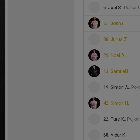
6. Joel S.
, Pojkar 
55. John L.
88. Julius Z.
29. Noel A.
13. Samuel L.
19. Simon A.
, Poj
42. Simon H.
22. Ture K.
, Pojka
68. Vidar K.