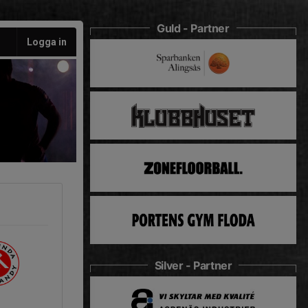
Guld - Partner
Logga in
Silver - Partner