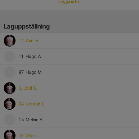
Logga in här
Laguppställning
14. Axel B.
11. Hugo A.
87. Hugo M.
6. Joel S.
24. Konrad I.
15. Melvin B.
73. Olle G.