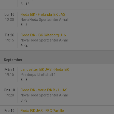
5
-
15
Lör 16
Floda IBK - Frölunda IBK JAS
12:30
Nova Floda Sportcenter A-hall
8
-
5
Tis 26
Floda IBK - IBK Göteborg U16
19:15
Nova Floda Sportcenter A-hall
4
-
2
September
Mån 1
Landvetter IBK JAS - Floda IBK
19:15
Pinntorps Idrottshall 1
3
-
3
Ons 10
Floda IBK - Varla IBK B / HJAS
19:20
Nova Floda Sportcenter A-hall
3
-
8
Fre 19
Floda IBK JAS - FBC Partille