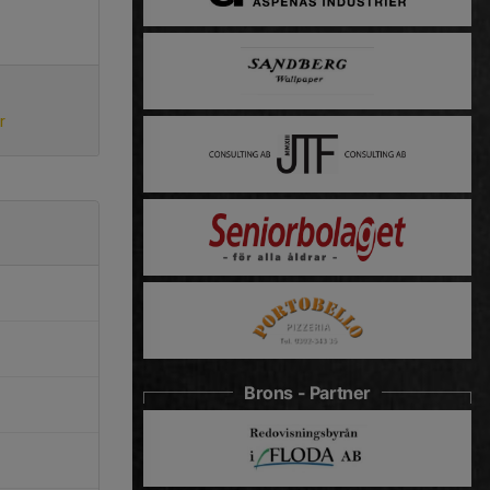
r
Brons - Partner