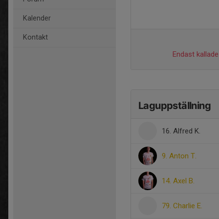
Kalender
Kontakt
Endast kallade 
Laguppställning
16. Alfred K.
9. Anton T.
14. Axel B.
79. Charlie E.