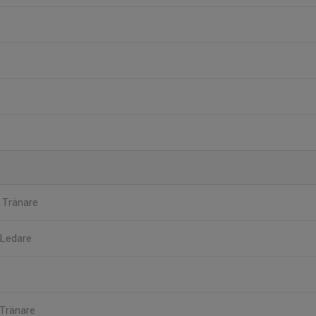
n
Tränare
Ledare
e
Tränare