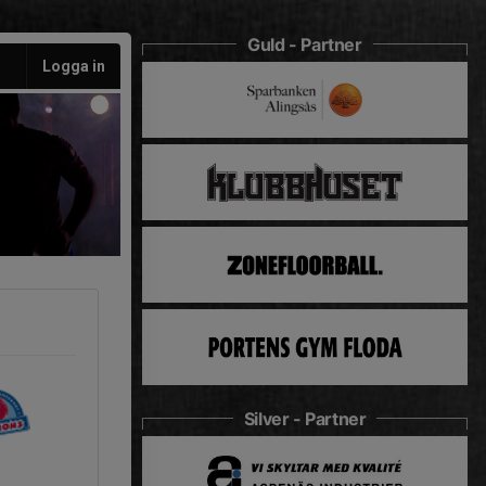
Guld - Partner
Logga in
Silver - Partner