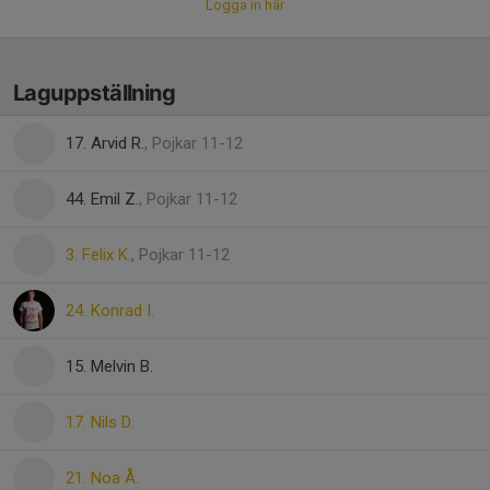
Logga in här
Laguppställning
17. Arvid R.
, Pojkar 11-12
44. Emil Z.
, Pojkar 11-12
3. Felix K.
, Pojkar 11-12
24. Konrad I.
15. Melvin B.
17. Nils D.
21. Noa Å.