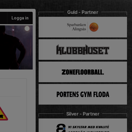
Guld - Partner
Logga in
Silver - Partner