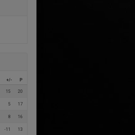
+/-
P
15
20
5
17
8
16
-11
13