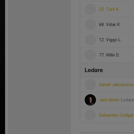
22. Ture K.
68. Vidar K.
12. Viggo L.
77. Wille D.
Ledare
Daniel Jakobsso
Jani Silvén
Ledar
Sebastian Cedga