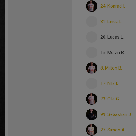
24. Konrad I.
31. Linuz L.
20. Lucas L.
15. Melvin B.
8. Milton B.
17. Nils D.
73. Olle G.
99. Sebastian J.
27. Simon A.