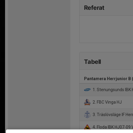
Referat
Tabell
Pantamera Herrjunior B 
1. Stenungsunds IBK 
2. FBC Vinga HJ
3. Träslövsläge IF Her
4. Floda IBK HJ07-09 V