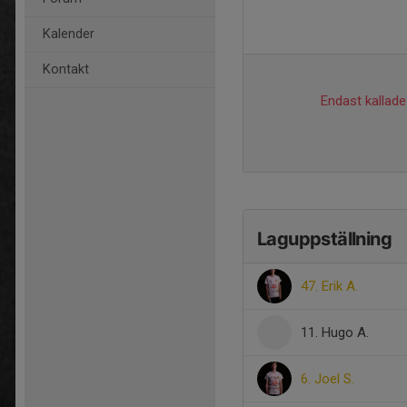
Kalender
Kontakt
Endast kallade 
Laguppställning
47. Erik A.
11. Hugo A.
6. Joel S.