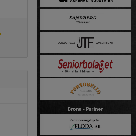
r
Brons - Partner