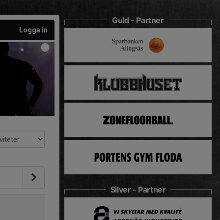
Guld - Partner
Logga in
Silver - Partner