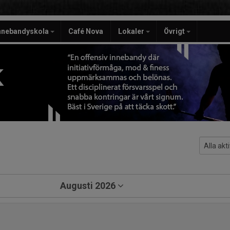
nnebandyskola
Café Nova
Lokaler
Övrigt
K
Augusti 2026