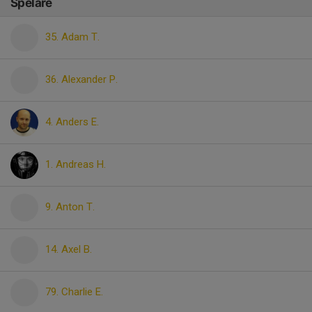
Spelare
35. Adam T.
36. Alexander P.
4. Anders E.
1. Andreas H.
9. Anton T.
14. Axel B.
79. Charlie E.