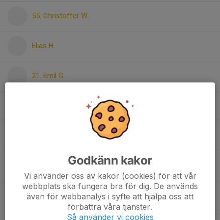
55. Christoffer W.
Elias H.
21. Emil G.
Erik A.
97. Frank L.
Godkänn kakor
Gustav F.
Vi använder oss av kakor (cookies) för att vår
webbplats ska fungera bra för dig. De används
87. Henrik A.
även för webbanalys i syfte att hjälpa oss att
förbättra våra tjänster.
Så använder vi cookies