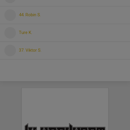
44. Robin S.
Ture K.
37. Viktor S.