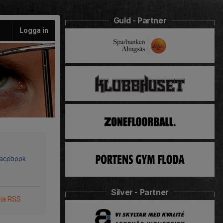
Guld - Partner
Logga in
Facebook
Silver - Partner
via RSS