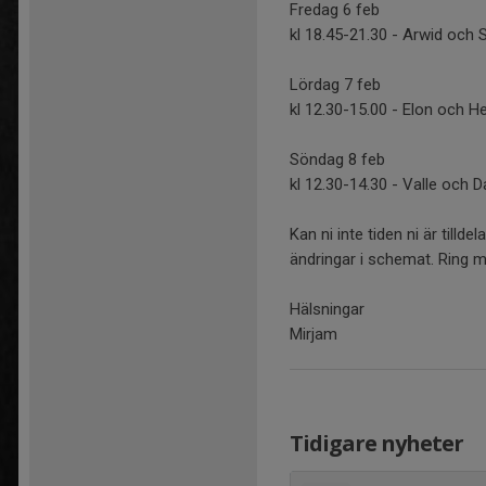
Fredag 6 feb
kl 18.45-21.30 - Arwid och 
Lördag 7 feb
kl 12.30-15.00 - Elon och H
Söndag 8 feb
kl 12.30-14.30 - Valle och D
Kan ni inte tiden ni är till
ändringar i schemat. Ring 
Hälsningar
Mirjam
Tidigare nyheter